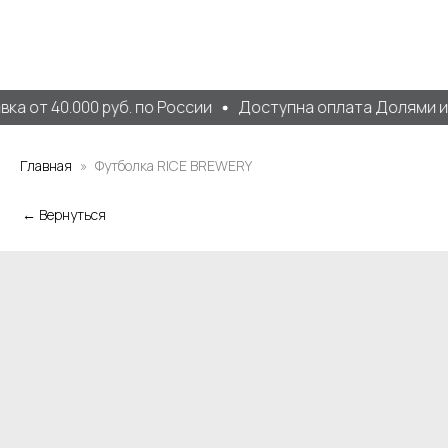
а от 40.000 руб. по России
Доступна оплата Долями и 
Главная
Футболка RICE BREWERY
← Вернуться