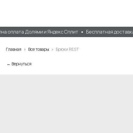
а оплата Долями и Яндекс Сплит
Бесплатная доставка 
Главная
Все товары
Брюки REST
← Вернуться