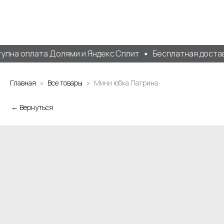
пна оплата Долями и Яндекс Сплит
Бесплатная доставк
Главная
Все товары
Мини юбка Патрина
← Вернуться