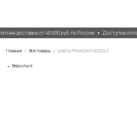
атная доставка от 40.000 руб. по России
Доступна опла
Главная
Все товары
Шорты PANASIAN NOODLE
← Вернуться