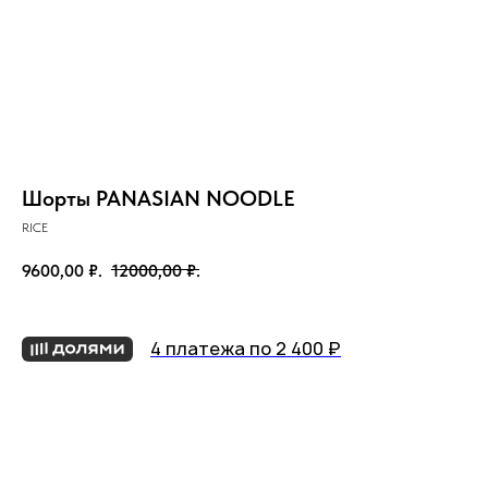
Шорты PANASIAN NOODLE
RICE
9600,00
₽.
12000,00
₽.
4 платежа по 2 400 ₽
Добавить в корзину