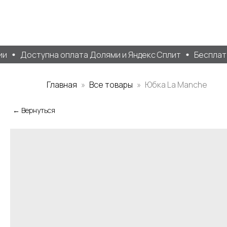
и
Доступна оплата Долями и Яндекс Сплит
Бесплатна
Главная
Все товары
Юбка La Manche
← Вернуться