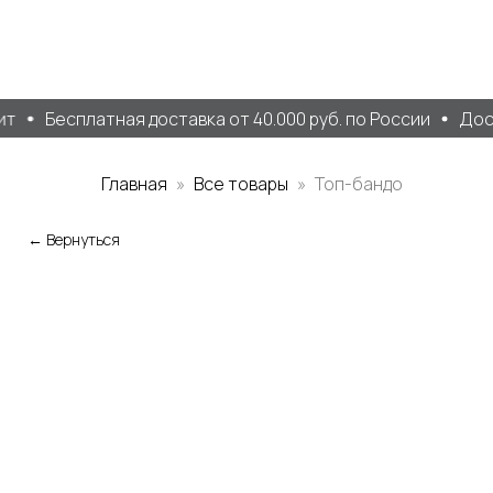
т
Бесплатная доставка от 40.000 руб. по России
Дост
Главная
Все товары
Топ-бандо
← Вернуться