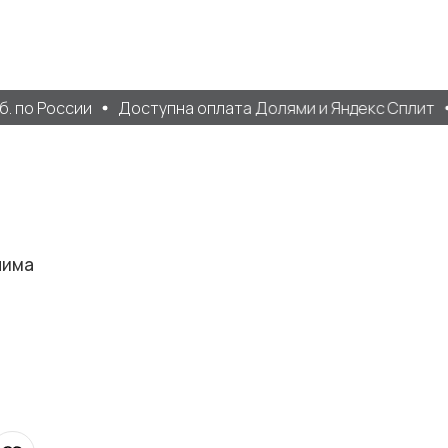
 по России
Доступна оплата Долями и Яндекс Сплит
нима