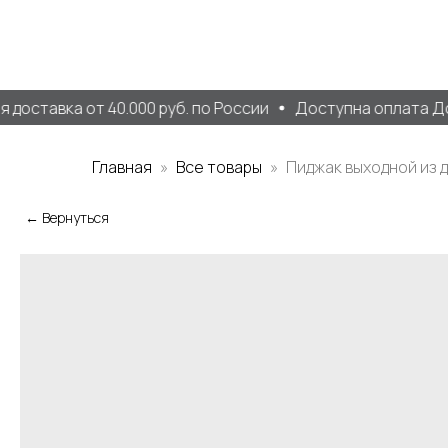
доставка от 40.000 руб. по России
Доступна оплата Дол
Главная
Все товары
Пиджак выходной из 
← Вернуться