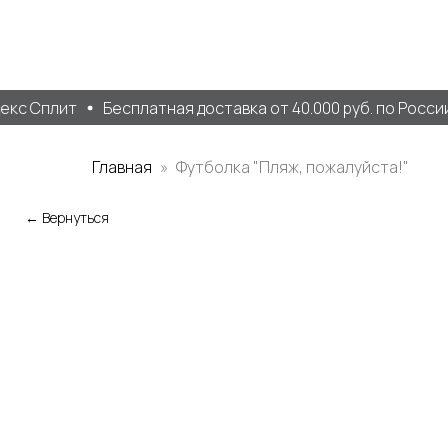
екс Сплит
Бесплатная доставка от 40.000 руб. по России
Главная
Футболка "Пляж, пожалуйста!"
← Вернуться