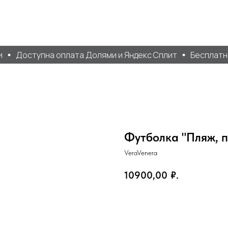
Доступна оплата Долями и Яндекс Сплит
Бесплатная
Футболка "Пляж, п
VeraVenera
10900,00
₽.
Добавить в корзину