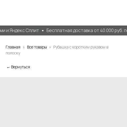
и и Яндекс Сплит
Бесплатная доставка от 40.000 руб. п
Главная
Все товары
Рубашка с коротким рукавом в
полоску
← Вернуться