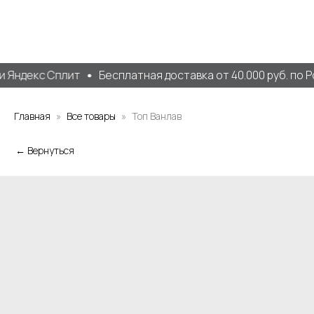
 Яндекс Сплит
Бесплатная доставка от 40.000 руб. по Р
Главная
Все товары
Топ Ванлав
← Вернуться