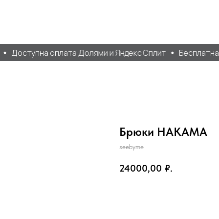
Доступна оплата Долями и Яндекс Сплит
Бесплатная 
Брюки НАКАМА
seebyme
24000,00
₽.
Добавить в корзину