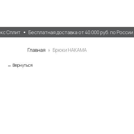
с Сплит
Бесплатная доставка от 40.000 руб. по России
Главная
Брюки НАКАМА
← Вернуться