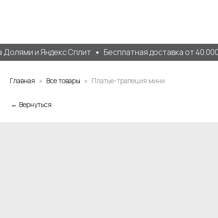
 Долями и Яндекс Сплит
Бесплатная доставка от 40.000 
Главная
Все товары
Платье-трапеция мини
← Вернуться