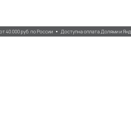
 40.000 руб. по России
Доступна оплата Долями и Янде