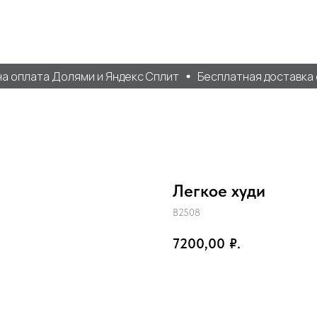
 оплата Долями и Яндекс Сплит
Бесплатная доставка от
Легкое худи
B2508
7200,00
₽.
Добавить в корзину