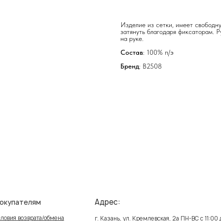
Изделие из сетки, имеет свободн
затянуть благодаря фиксаторам. 
на руке.
Состав
: 100% п/э
Бренд
: B2508
Адрес:
елям
Ин
зврата/обмена
Пол
г. Казань, ул. Кремлевская, 2а ПН-ВС с 11:00 до 20:00
ставка
Публ
г. Казань, ул. Проспект Победы, 141 ТЦ МЕГА
ПН-ВС с 10:00 до 22:00
реквизиты
Созд