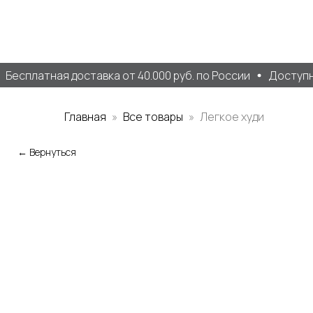
Бесплатная доставка от 40.000 руб. по России
Доступна
Главная
Все товары
Легкое худи
← Вернуться