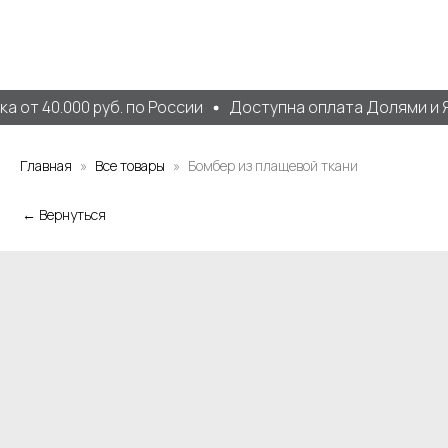
 от 40.000 руб. по России
Доступна оплата Долями и Я
Главная
Все товары
Бомбер из плащевой ткани
← Вернуться