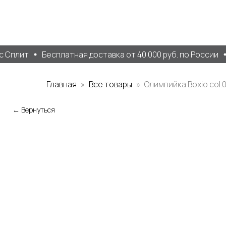
 Сплит
Бесплатная доставка от 40.000 руб. по России
Главная
Все товары
Олимпийка Boxio col.
← Вернуться