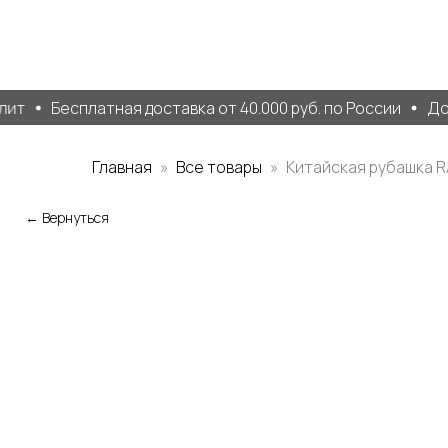
ит
Бесплатная доставка от 40.000 руб. по России
Дос
Главная
Все товары
Китайская рубашка R
← Вернуться