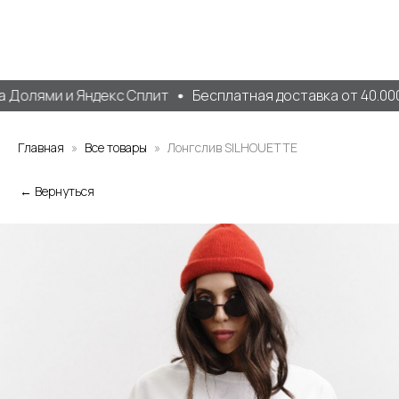
Долями и Яндекс Сплит
Бесплатная доставка от 40.000 
Главная
Все товары
Лонгслив SILHOUETTE
← Вернуться