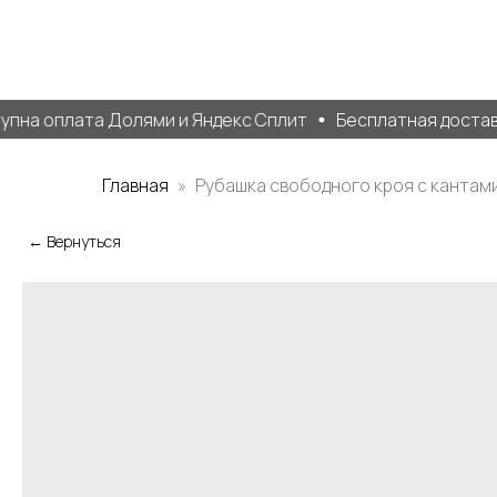
на оплата Долями и Яндекс Сплит
Бесплатная доставка
Главная
Рубашка свободного кроя с кантам
← Вернуться