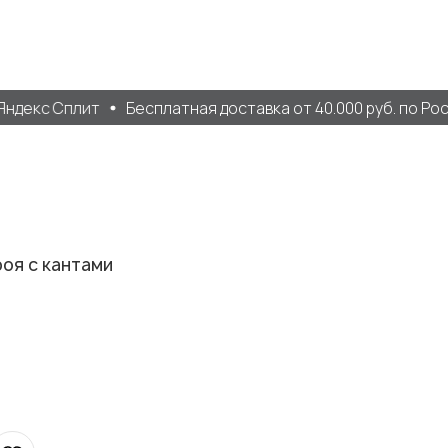
ндекс Сплит
Бесплатная доставка от 40.000 руб. по Росс
оя с кантами