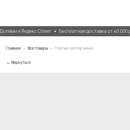
олями и Яндекс Сплит
Бесплатная доставка от 40.000 р
Главная
Все товары
Платье-халтер мини
← Вернуться