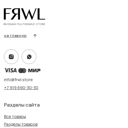
Условия возврата/обмена
Оплата и доставка
Контакты, реквизиты
Адрес:
г. Казань, ул. Кремлевская, 2а ПН-ВС с 11:00 до 20:00
г. Казань, ул. Проспект Победы, 141 ТЦ МЕГА
ПН-ВС с 10:00 до 22:00
Информация
Политика конфиденциальности
Публичная оферта
Создание сайта