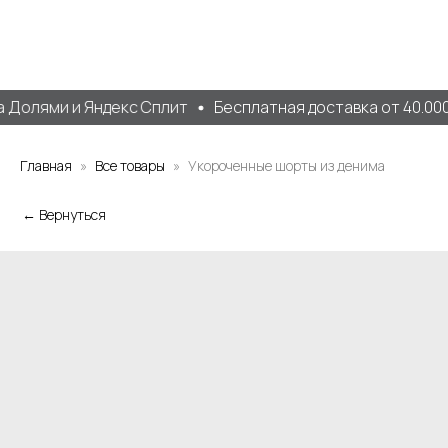
 Долями и Яндекс Сплит
Бесплатная доставка от 40.000 
Главная
Все товары
Укороченные шорты из денима
← Вернуться