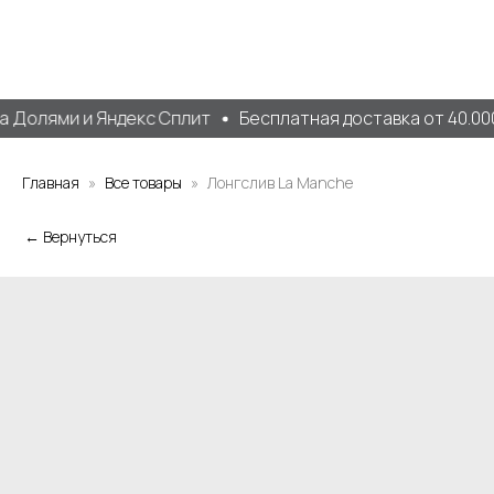
 Долями и Яндекс Сплит
Бесплатная доставка от 40.000
Главная
Все товары
Лонгслив La Manche
← Вернуться