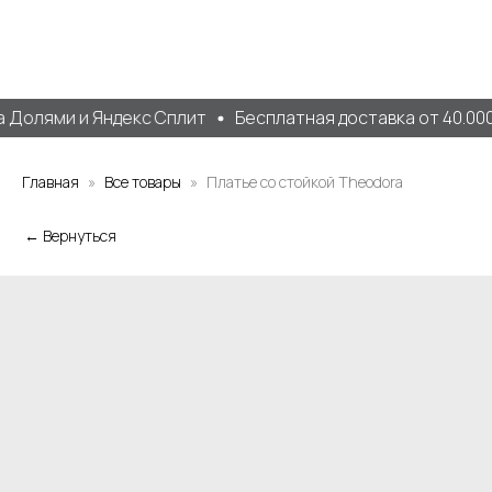
 Долями и Яндекс Сплит
Бесплатная доставка от 40.000 
Главная
Все товары
Платье со стойкой Theodora
← Вернуться