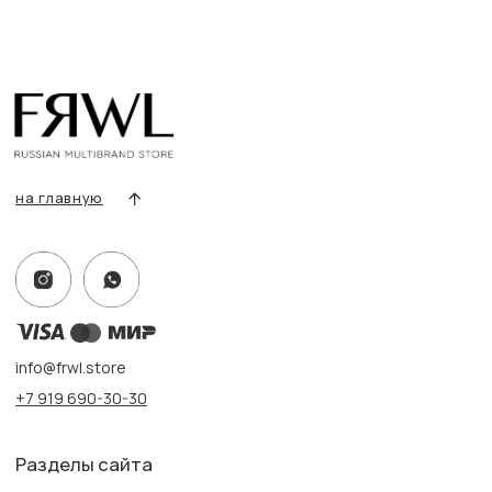
Сертификаты
Покупателям
Условия возврата/обмена
Оплата и доставка
Контакты, реквизиты
Адрес:
г. Казань, ул. Кремлевская, 2а ПН-ВС с 11:00 до 20:00
г. Казань, ул. Проспект Победы, 141 ТЦ МЕГА
ПН-ВС с 10:00 до 22:00
Информация
Политика конфиденциальности
Публичная оферта
Создание сайта