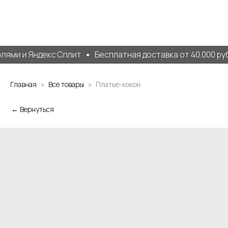
ями и Яндекс Сплит
Бесплатная доставка от 40.000 руб
Главная
Все товары
Платье-кокон
← Вернуться