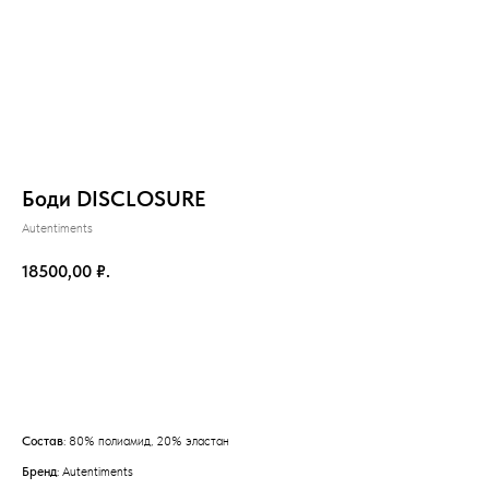
Боди DISCLOSURE
Autentiments
18500,00
₽.
Добавить в корзину
на главную
Состав
: 80% полиамид, 20% эластан
Бренд
: Autentiments