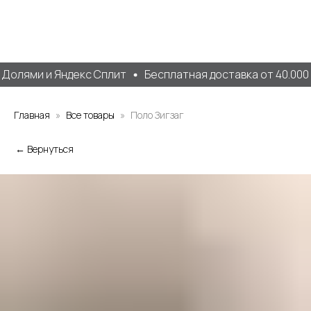
Долями и Яндекс Сплит
Бесплатная доставка от 40.000 р
Главная
Все товары
Поло Зигзаг
← Вернуться