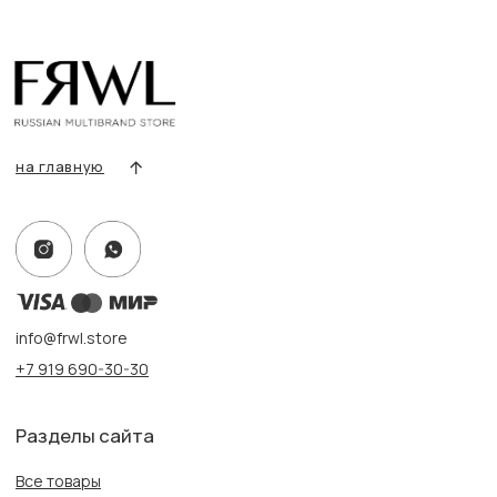
Покупателям
Условия возврата/обмена
Оплата и доставка
Контакты, реквизиты
Адрес:
г. Казань, ул. Кремлевская, 2а ПН-ВС с 11:00 до 20:00
г. Казань, ул. Проспект Победы, 141 ТЦ МЕГА
ПН-ВС с 10:00 до 22:00
Информация
Политика конфиденциальности
Публичная оферта
Создание сайта