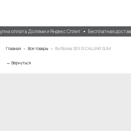
пна оплата Долями и Яндекс Сплит
Бесплатная доставка
Главная
Все товары
Футболка SEX IS CALLING SLIM
← Вернуться