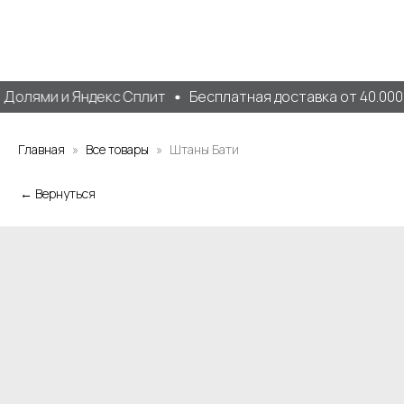
Долями и Яндекс Сплит
Бесплатная доставка от 40.000 
Главная
Все товары
Штаны Бати
← Вернуться