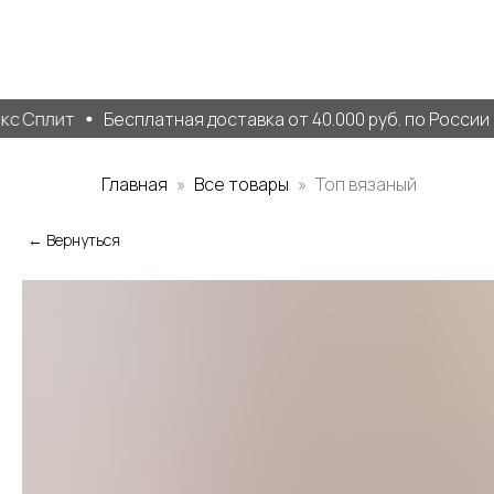
с Сплит
Бесплатная доставка от 40.000 руб. по России
Главная
Все товары
Топ вязаный
← Вернуться