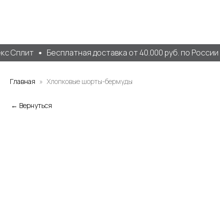
кс Сплит
Бесплатная доставка от 40.000 руб. по России
Главная
Хлопковые шорты-бермуды
← Вернуться