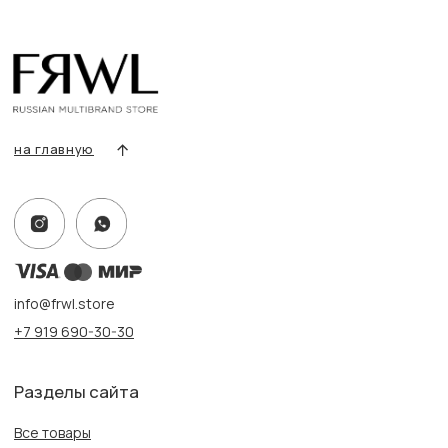
Покупателям
Условия возврата/обмена
Оплата и доставка
Контакты, реквизиты
Адрес:
г. Казань, ул. Кремлевская, 2а ПН-ВС с 11:00 до 20:00
г. Казань, ул. Проспект Победы, 141 ТЦ МЕГА
ПН-ВС с 10:00 до 22:00
Информация
Политика конфиденциальности
Публичная оферта
Создание сайта