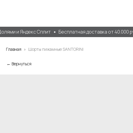
олями и Яндекс Сплит
Бесплатная доставка от 40.000 ру
Главная
Шорты пижамные SANTORINI
← Вернуться