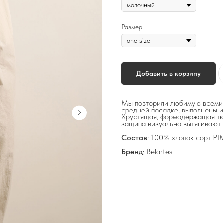
Размер
Добавить в корзину
Мы повторили любимую всеми 
средней посадке, выполнены и
Хрустящая, формодержащая тка
защипа визуально вытягивают 
Состав
: 100% хлопок сорт P
Бренд
: Belartes