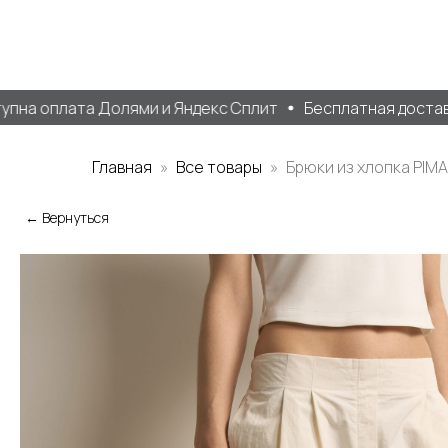
а оплата Долями и Яндекс Сплит
Бесплатная доставка о
Главная
Все товары
Брюки из хлопка PIMA
← Вернуться