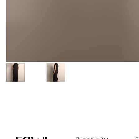
Разделы сайта
Покупат
Все товары
Условия во
Разделы товаров
Оплата и до
на главную
О нас
Контакты, р
Сертификаты