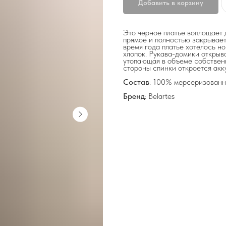
Добавить в корзину
Это черное платье воплощает 
прямое и полностью закрывает
время года платье хотелось 
хлопок. Рукава-домики открыва
утопающая в объеме собственн
стороны спинки откроется акк
Состав
: 100% мерсеризованн
Бренд
: Belartes